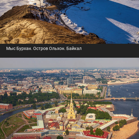
Мыс Бурхан. Остров Ольхон. Байкал