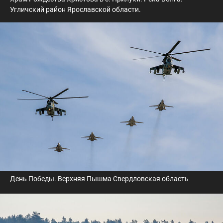
Угличский район Ярославской области.
День Победы. Верхняя Пышма Свердловская область