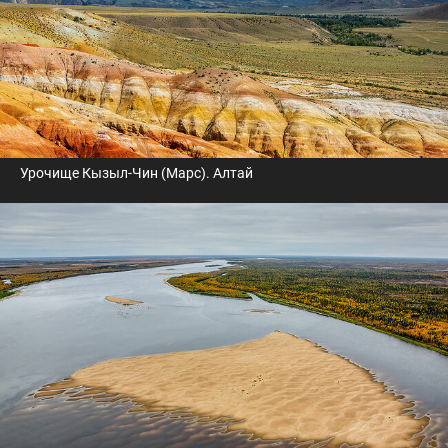
Урочище Кызыл-Чин (Марс). Алтай