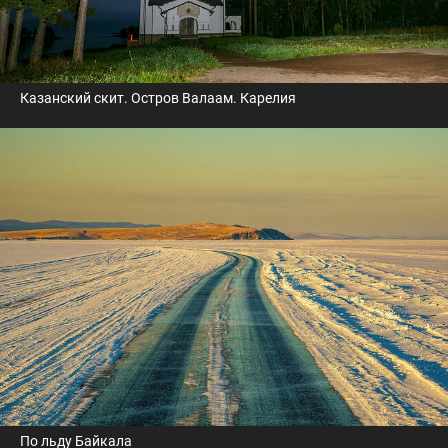
Казанский скит. Остров Валаам. Карелия
По льду Байкала