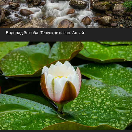
Водопад Эстюба. Телецкое озеро. Алтай