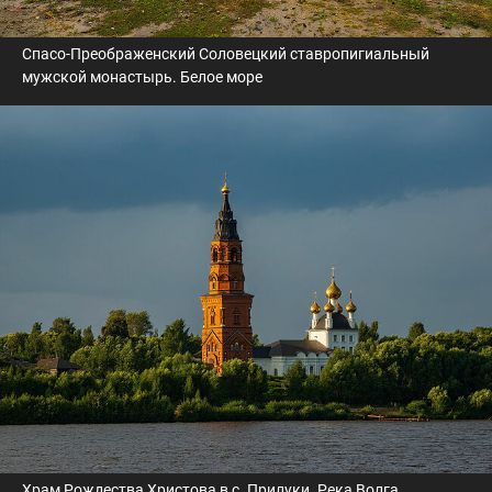
Спасо-Преображенский Соловецкий ставропигиальный
мужской монастырь. Белое море
Храм Рождества Христова в с. Прилуки. Река Волга.