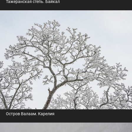
Тажеранская степь. Байкал
Остров Валаам. Карелия