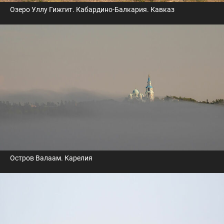
Озеро Уллу Гижгит. Кабардино-Балкария. Кавказ
Остров Валаам. Карелия