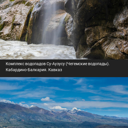
Комплекс водопадов Су-Аузусу (Чегемские водопады).
Кабардино-Балкария. Кавказ