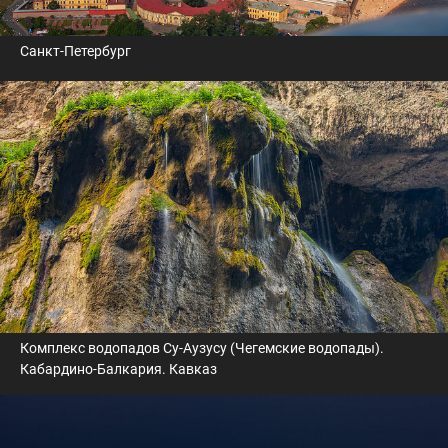
Санкт-Петербург
Комплекс водопадов Су-Аузусу (Чегемские водопады).
Кабардино-Балкария. Кавказ