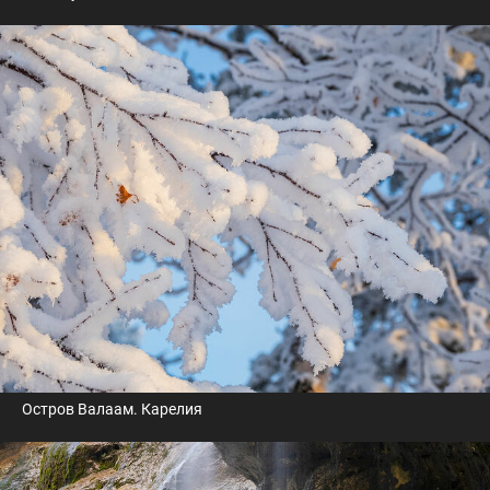
Остров Валаам. Карелия