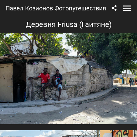
Павел Козионов Фотопутешествия
Деревня Friusa (Гаитяне)