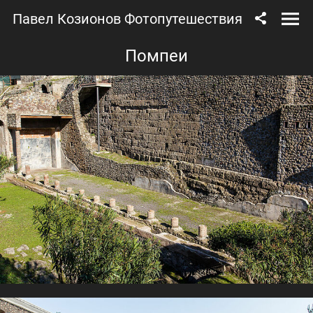
Павел Козионов Фотопутешествия
Помпеи