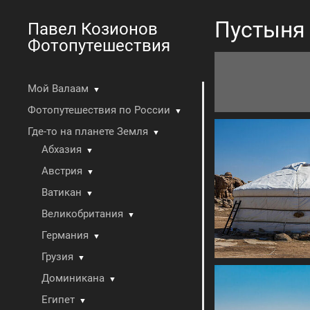
Пустыня 
Павел Козионов
Фотопутешествия
Мой Валаам
▼
Фотопутешествия по России
▼
Где-то на планете Земля
▼
Абхазия
▼
Австрия
▼
Ватикан
▼
Великобритания
▼
Германия
▼
Грузия
▼
Доминикана
▼
Египет
▼