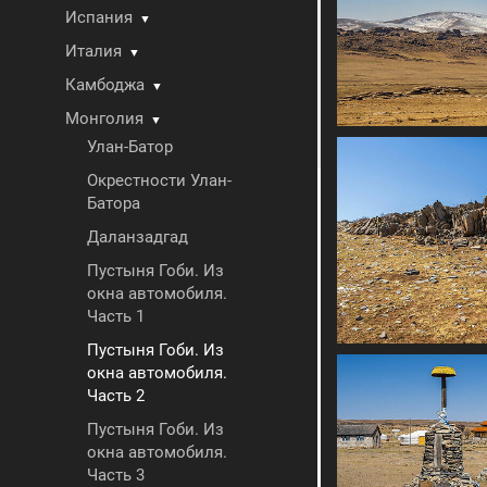
Испания
▼
Италия
▼
Камбоджа
▼
Монголия
▼
Улан-Батор
Окрестности Улан-
Батора
Даланзадгад
Пустыня Гоби. Из
окна автомобиля.
Часть 1
Пустыня Гоби. Из
окна автомобиля.
Часть 2
Пустыня Гоби. Из
окна автомобиля.
Часть 3