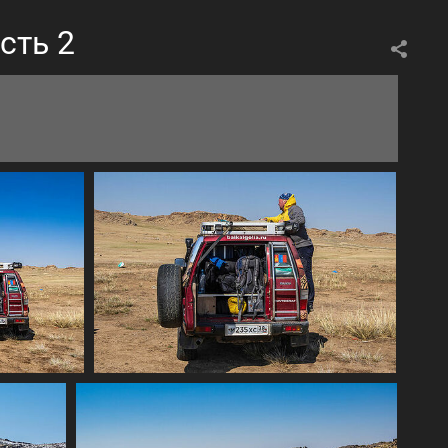
сть 2