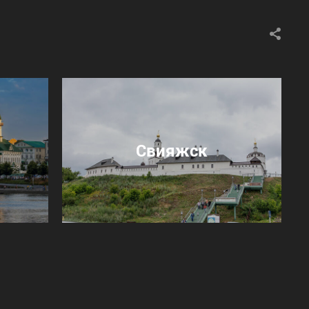
Свияжск