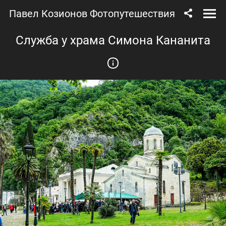
Павел Козионов Фотопутешествия
Служба у храма Симона Кананита