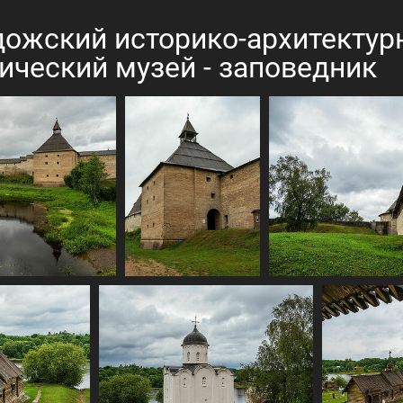
ожский историко-архитектур
ический музей - заповедник