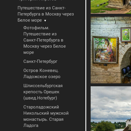
Путешествие из Санкт-
Петербурга в Москву через
Белое море
▼
Фотофильм.
Путешествие из
Санкт-Петербурга в
Москву через Белое
море
Санкт-Петербург
Остров Коневец.
Ладожское озеро
Шлиссельбургская
крепость Орешек
(швед.Нотебург)
Староладожский
Никольский мужской
монастырь. Старая
Ладога