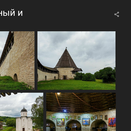
ный и