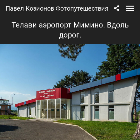
Павел Козионов Фотопутешествия
Телави аэропорт Мимино. Вдоль
дорог.