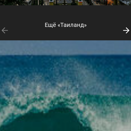
Ещё «Таиланд»